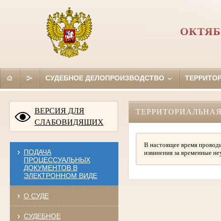
ОКТЯБ
СУДЕБНОЕ ДЕЛОПРОИЗВОДСТВО
ТЕРРИТО
ВЕРСИЯ ДЛЯ
ТЕРРИТОРИАЛЬНАЯ
СЛАБОВИДЯЩИХ
В настоящее время проводи
ПОДАЧА
извинения за временные не
ПРОЦЕССУАЛЬНЫХ
ДОКУМЕНТОВ В
ЭЛЕКТРОННОМ ВИДЕ
О СУДЕ
СУДЕБНОЕ