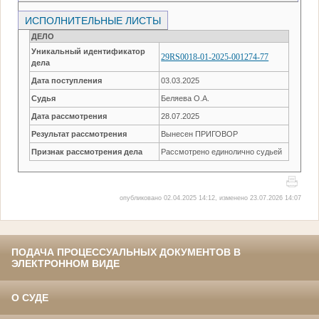
ИСПОЛНИТЕЛЬНЫЕ ЛИСТЫ
ДЕЛО
Уникальный идентификатор
29RS0018-01-2025-001274-77
дела
Дата поступления
03.03.2025
Судья
Беляева О.А.
Дата рассмотрения
28.07.2025
Результат рассмотрения
Вынесен ПРИГОВОР
Признак рассмотрения дела
Рассмотрено единолично судьей
опубликовано 02.04.2025 14:12, изменено 23.07.2026 14:07
ПОДАЧА ПРОЦЕССУАЛЬНЫХ ДОКУМЕНТОВ В
ЭЛЕКТРОННОМ ВИДЕ
О СУДЕ