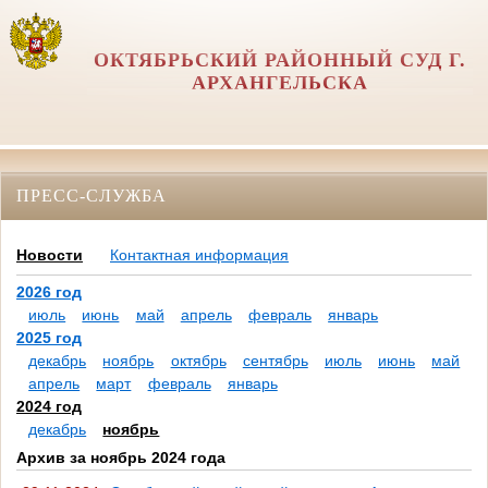
ОКТЯБРЬСКИЙ РАЙОННЫЙ СУД Г.
АРХАНГЕЛЬСКА
ПРЕСС-СЛУЖБА
Новости
Контактная информация
2026 год
июль
июнь
май
апрель
февраль
январь
2025 год
декабрь
ноябрь
октябрь
сентябрь
июль
июнь
май
апрель
март
февраль
январь
2024 год
декабрь
ноябрь
Архив за ноябрь 2024 года