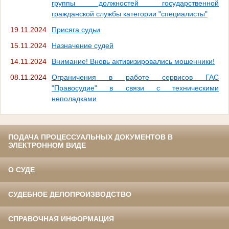
группы должностей государственной
гражданской службы категории "специалисты"
19.11.2024
Присяга судьи
15.11.2024
Назначение судей
14.11.2024
Внимание! Вновь активизировались мошенники!
08.11.2024
Ограничения в работе сервисов ГАС
"Правосудие" в связи с техническими
неполадками
ПОДАЧА ПРОЦЕССУАЛЬНЫХ ДОКУМЕНТОВ В
ЭЛЕКТРОННОМ ВИДЕ
О СУДЕ
СУДЕБНОЕ ДЕЛОПРОИЗВОДСТВО
СПРАВОЧНАЯ ИНФОРМАЦИЯ